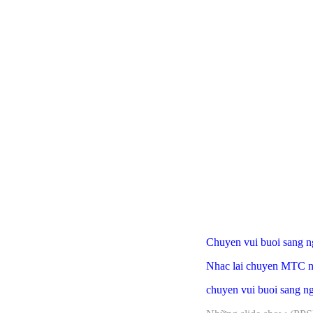
C
huyen vui buoi sang 
Nhac lai chuyen MTC nga
chuyen vui buoi sang n