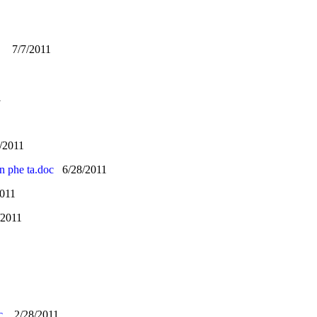
7/7/2011
1
011
n phe ta.doc
6/28/2011
11
011
c
2/28/2011