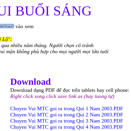
I BUỔI SÁNG
vào xem
i Lộ":
 qua nhiều năm tháng. Người chọn cố tránh
ui mặn không phù hợp cho mọi người mọi lứa tuổi
Download
Download dạng PDF để đọc trên tablets hay cell phone:
Right click xong click save link as (hay tuong tự)
Chuyen Vui MTC goi ra trong Qui 1 Nam 2003.PDF
Chuyen Vui MTC goi ra trong Qui 2 Nam 2003.PDF
Chuyen Vui MTC goi ra trong Qui 3 Nam 2003.PDF
Chuyen Vui MTC goi ra trong Qui 4 Nam 2003.PDF