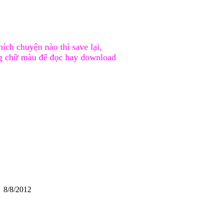
ích chuyện nào thì save lại,
àng chữ màu để đọc hay download
8/2012