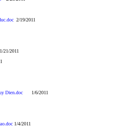
luc.doc
2/19/2011
/21/2011
1
huy Dien.doc
1/6/2011
xao.doc
1/4/2011