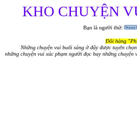
KHO CHUYỆN VU
Bạn là người thứ:
Đôi hàng "Ph
Những chuyện vui buổi sáng ở đây được tuyển chọn
những chuyện vui xúc phạm người đọc hay những chuyện v