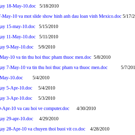
ngay 18-May-10.doc
5/18/2010
7-May-10 va mot slide show hinh anh dau loan vinh Mexico.doc
5/17/
gay 15-may-10.doc
5/15/2010
gay 11-May-10.doc
5/11/2010
gay 9-May-10.doc
5/9/2010
-May-10 va tin thu hoi thuc pham thuoc men.doc
5/8/2010
gay 7-May-10 va tin thu hoi thuc pham va thuoc men.doc
5/7/201
-May-10.doc
5/4/2010
gay 5-Apr-10.doc
5/4/2010
gay 3-Apr-10.doc
5/3/2010
0-Apr-10 va cau hoi ve computer.doc
4/30/2010
gay 29-apr-10.doc
4/29/2010
ay 28-Apr-10 va chuyen thoi buoi vit co.doc
4/28/2010