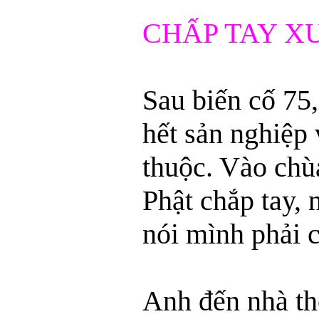
CHẤP TAY XU
Sau biến cố 75
hết sản nghiệp 
thuộc. Vào chù
Phật chắp tay,
nói mình phải 
Anh đến nhà th