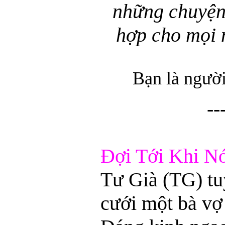
những chuyện
hợp cho mọi 
Bạn là người
--
Đợi Tới Khi N
Tư Già (TG) tu
cưới một bà vợ 