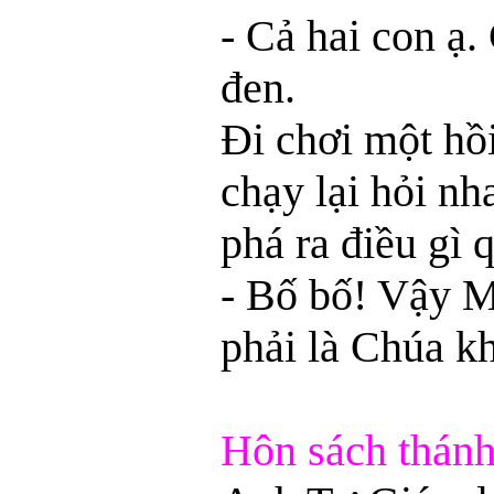
- Cả hai con ạ.
đen.
Đi chơi một hồi
chạy lại hỏi n
phá ra điều gì 
- Bố bố! Vậy M
phải là Chúa k
Hôn sách thánh.