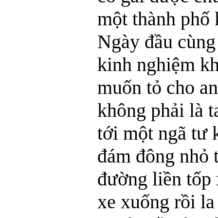
một thành phố 
Ngày đầu cùng 
kinh nghiệm khá
muốn tỏ cho anh
không phải là 
tới một ngã tư 
đám đông nhỏ t
đường liền tốp 
xe xuống rồi la 