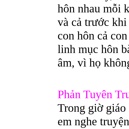
hôn nhau mỗi k
và cả trước khi
con hôn cả con
linh mục hôn b
âm, vì họ khôn
Phản Tuyên Tr
Trong giờ giáo 
em nghe truyện