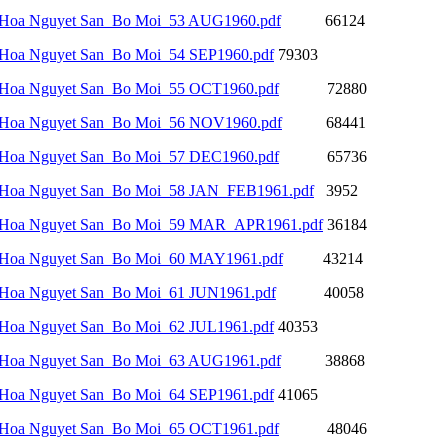
Hoa Nguyet San_Bo Moi_53 AUG1960.pdf
66124
Hoa Nguyet San_Bo Moi_54 SEP1960.pdf
79303
Hoa Nguyet San_Bo Moi_55 OCT1960.pdf
72880
Hoa Nguyet San_Bo Moi_56 NOV1960.pdf
68441
Hoa Nguyet San_Bo Moi_57 DEC1960.pdf
65736
Hoa Nguyet San_Bo Moi_58 JAN_FEB1961.pdf
3952
Hoa Nguyet San_Bo Moi_59 MAR_APR1961.pdf
36184
Hoa Nguyet San_Bo Moi_60 MAY1961.pdf
43214
Hoa Nguyet San_Bo Moi_61 JUN1961.pdf
40058
Hoa Nguyet San_Bo Moi_62 JUL1961.pdf
40353
Hoa Nguyet San_Bo Moi_63 AUG1961.pdf
38868
Hoa Nguyet San_Bo Moi_64 SEP1961.pdf
41065
Hoa Nguyet San_Bo Moi_65 OCT1961.pdf
48046