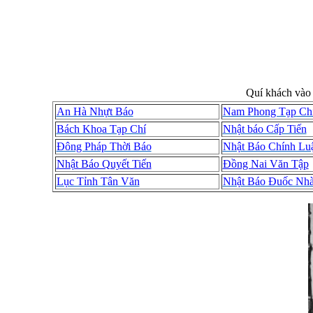
Quí khách vào 
An Hà Nhựt Báo
Nam Phong Tạp Ch
Bách Khoa Tạp Chí
Nhật báo Cấp Tiến
Đông Pháp Thời Báo
Nhật Báo Chính Lu
Nhật Báo Quyết Tiến
Đồng Nai Văn Tập
Lục Tỉnh Tân Văn
Nhật Báo Đuốc Nh