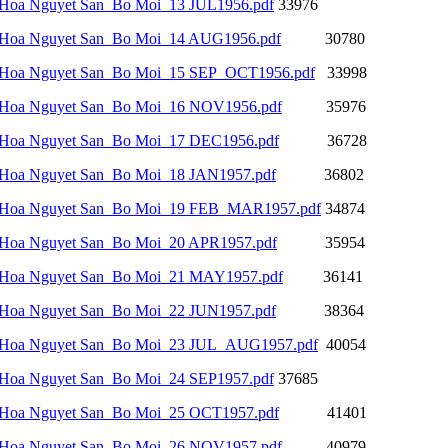
Hoa Nguyet San_Bo Moi_13 JUL1956.pdf
33976
Hoa Nguyet San_Bo Moi_14 AUG1956.pdf
30780
Hoa Nguyet San_Bo Moi_15 SEP_OCT1956.pdf
33998
Hoa Nguyet San_Bo Moi_16 NOV1956.pdf
35976
Hoa Nguyet San_Bo Moi_17 DEC1956.pdf
36728
Hoa Nguyet San_Bo Moi_18 JAN1957.pdf
36802
Hoa Nguyet San_Bo Moi_19 FEB_MAR1957.pdf
34874
Hoa Nguyet San_Bo Moi_20 APR1957.pdf
35954
Hoa Nguyet San_Bo Moi_21 MAY1957.pdf
36141
Hoa Nguyet San_Bo Moi_22 JUN1957.pdf
38364
Hoa Nguyet San_Bo Moi_23 JUL_AUG1957.pdf
40054
Hoa Nguyet San_Bo Moi_24 SEP1957.pdf
37685
Hoa Nguyet San_Bo Moi_25 OCT1957.pdf
41401
Hoa Nguyet San_Bo Moi_26 NOV1957.pdf
40979