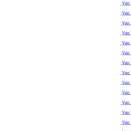
Van 
Van 
Van 
Van 
Van 
Van 
Van 
Van 
Van 
Van 
Van 
Van 
Van 