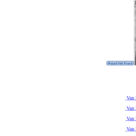
Van 
Van 
Van 
Van 