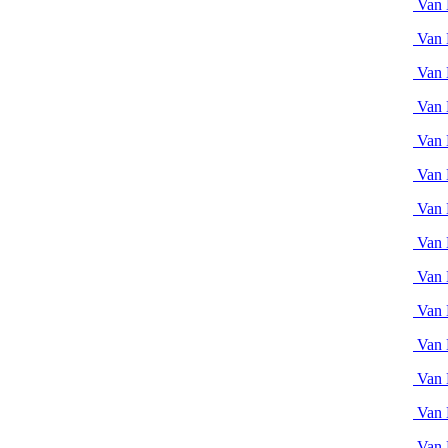
Van 
Van 
Van 
Van 
Van 
Van 
Van 
Van 
Van 
Van 
Van 
Van 
Van 
Van 