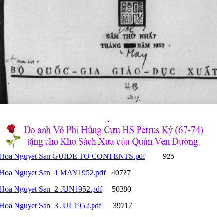
Hoa Nguyet San GUIDE TO CONTENTS.pdf
925
Hoa Nguyet San_1 MAY1952.pdf
40727
Hoa Nguyet San_2 JUN1952.pdf
50380
Hoa Nguyet San_3 JUL1952.pdf
39717